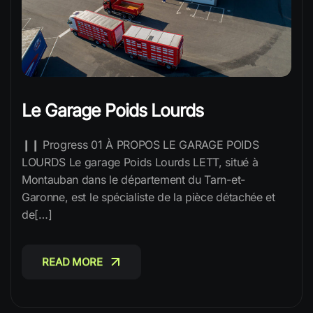
Le Garage Poids Lourds
❙❙ Progress 01 À PROPOS LE GARAGE POIDS
LOURDS Le garage Poids Lourds LETT, situé à
Montauban dans le département du Tarn-et-
Garonne, est le spécialiste de la pièce détachée et
de[…]
READ MORE
READ MORE