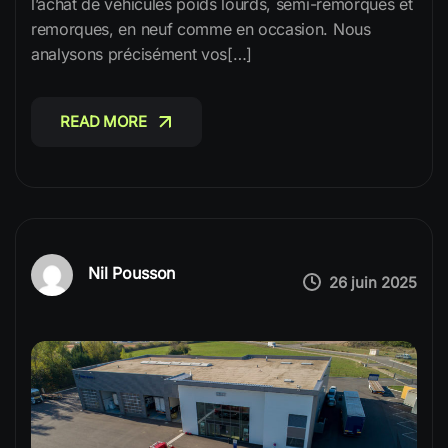
l’achat de véhicules poids lourds, semi-remorques et
remorques, en neuf comme en occasion. Nous
analysons précisément vos[…]
READ MORE
READ MORE
Nil Pousson
26 juin 2025